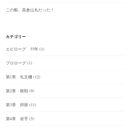
この船、高倉山丸だった！
カテゴリー
エピローグ 55年
(1)
プロローグ
(1)
第1章 礼文磯
(12)
第2章 敗戦
(9)
第3章 抑留
(11)
第4章 岩手
(5)