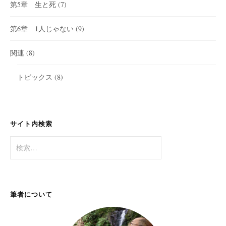
第5章 生と死
(7)
第6章 1人じゃない
(9)
関連
(8)
トピックス
(8)
サイト内検索
検
索:
筆者について