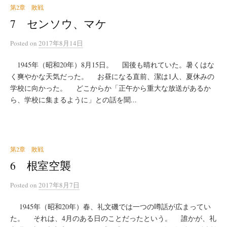
第2章 敗戦
7 センソウ、マケ
Posted
on
2017年8月14日
1945年（昭和20年）8月15日。 国後も晴れていた。暑くはな
く爽やかな天気だった。 お昼になる直前、潔は1人、夏休みの
学校に向かった。 どこからか「正午から重大な放送があるか
ら、学校に集まるように」との話を聞...
第2章 敗戦
6 根室空襲
Posted
on
2017年8月7日
1945年（昭和20年）春、礼文磯では一つの噂話が広まってい
た。 それは、4月のある日のことだったという。 誰かが、礼