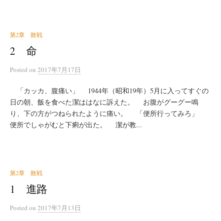
第2章 敗戦
2 命
Posted
on
2017年7月17日
「カッカ、腹痛い」 1944年（昭和19年）5月に入ってすぐの
日の朝、飯を食べた潔ははなに訴えた。 お腹がグーグー鳴
り、下の方がつねられたように痛い。 「便所行ってみろ」
便所でしゃがむと下痢が出た。 潔が教...
第2章 敗戦
1 進路
Posted
on
2017年7月13日