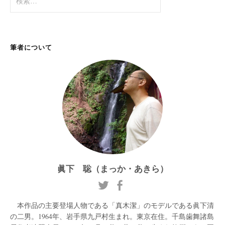
索:
筆者について
眞下 聡（まっか・あきら）
本作品の主要登場人物である「真木潔」のモデルである眞下清
の二男。1964年、岩手県九戸村生まれ。東京在住。千島歯舞諸島